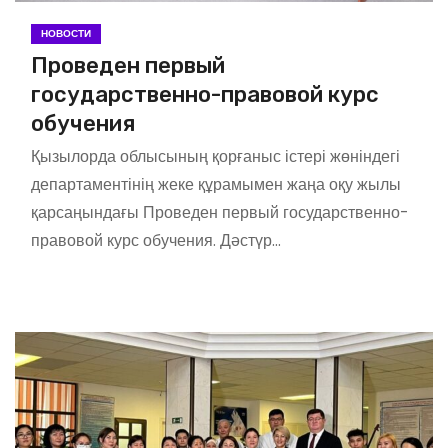
НОВОСТИ
Проведен первый
государственно-правовой курс
обучения
Қызылорда облысының қорғаныс істері жөніндегі
департаментінің жеке құрамымен жаңа оқу жылы
қарсаңындағы Проведен первый государственно-
правовой курс обучения. Дәстүр…