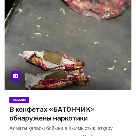
ФЕМИДА
В конфетах «БАТОНЧИК»
обнаружены наркотики
Алматы қаласы бойынша Қылмыстық-атқару