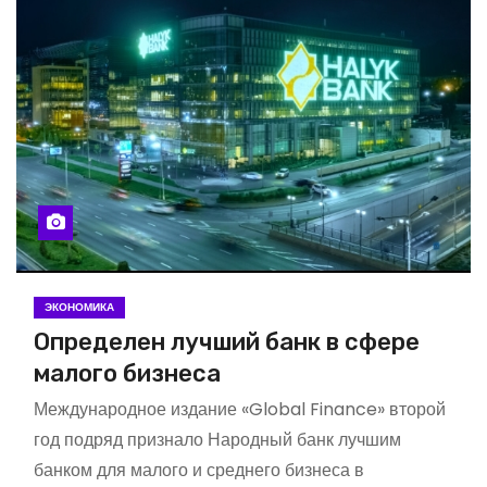
ЭКОНОМИКА
Определен лучший банк в сфере
малого бизнеса
Международное издание «Global Finance» второй
год подряд признало Народный банк лучшим
банком для малого и среднего бизнеса в