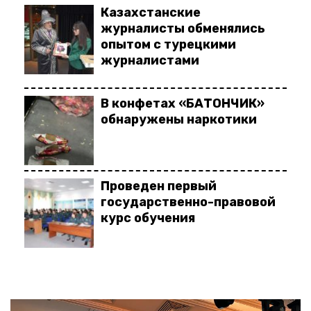
Казахстанские
журналисты обменялись
опытом с турецкими
журналистами
В конфетах «БАТОНЧИК»
обнаружены наркотики
Проведен первый
государственно-правовой
курс обучения
Открыта комната
психологической
поддержки пациентов