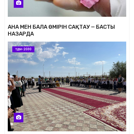
АНА МЕН БАЛА ӨМІРІН САҚТАУ — БАСТЫ
НАЗАРДА
ТДМ-2030