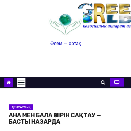
Әлем — ортақ
ДЕНСАУЛЫҚ
АНА МЕН БАЛА ӨМІРІН САҚТАУ —
БАСТЫ НАЗАРДА