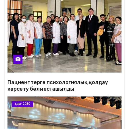
Пациенттерге психологиялық қолдау
көрсету бөлмесі ашылды
ТДМ-2030