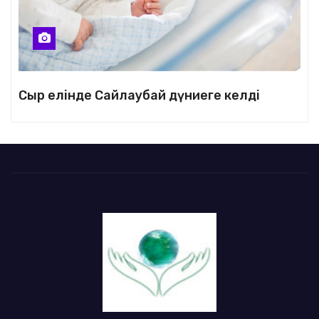
Сыр елінде Сайлаубай дүниеге келді