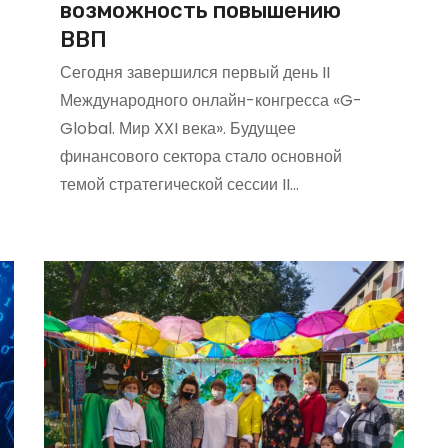
возможность повышению
ВВП
Сегодня завершился первый день II
Международного онлайн-конгресса «G-
Global. Мир XXI века». Будущее
финансового сектора стало основной
темой стратегической сессии II…