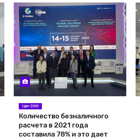
ТДМ-2030
Количество безналичного
расчета в 2021 года
составила 78% и это дает