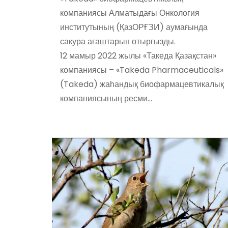
компаниясы Алматыдағы Онкология
институтының (ҚазОРҒЗИ) аумағында
сакура ағаштарын отырғызды.
12 мамыр 2022 жылы «Такеда Қазақстан»
компаниясы – «Takeda Pharmaceuticals»
(Takeda) жаһандық биофармацевтикалық
компаниясының ресми…