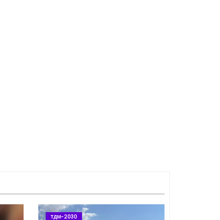
ТДМ-2030