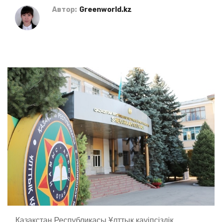
Автор:
Greenworld.kz
Қазақстан Республикасы Ұлттық қауіпсіздік