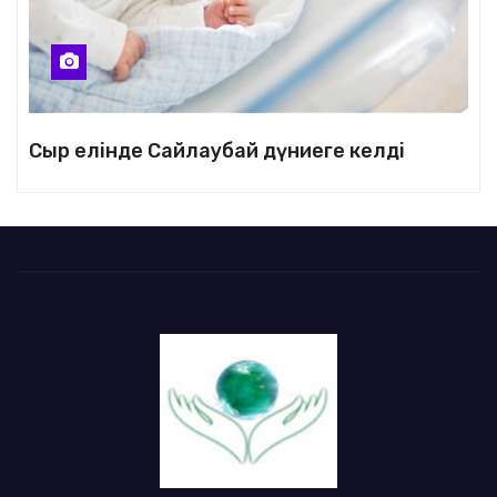
Сыр елінде Сайлаубай дүниеге келді