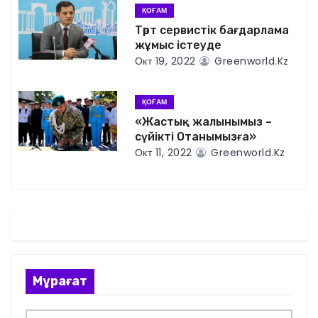
и
ҚОҒАМ
я
Төрт сервистік бағдарлама
жұмыс істеуде
п
Окт 19, 2022
Greenworld.kz
о
ҚОҒАМ
з
«Жастық жалынымыз –
сүйікті Отанымызға»
а
Окт 11, 2022
Greenworld.kz
п
и
с
я
Мұрағат
м