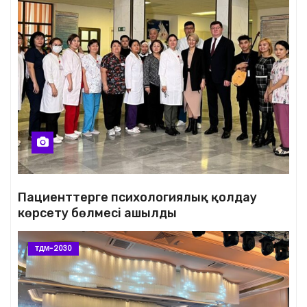
Пациенттерге психологиялық қолдау
көрсету бөлмесі ашылды
ТДМ-2030