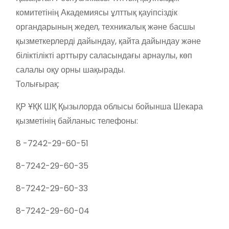
комитетінің Академиясы ұлттық қауіпсіздік
органдарының жедел, техникалық және басшы
қызметкерлерді дайындау, қайта дайындау және
біліктілікті арттыру саласындағы арнаулы, көп
салалы оқу орны шақырады.
Толығырақ:
ҚР ҰҚК ШҚ Қызылорда облысы бойынша Шекара
қызметінің байланыс телефоны:
8 -7242-29-60-51
8-7242-29-60-35
8-7242-29-60-33
8-7242-29-60-04