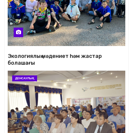
Экологиялық мәдениет һәм жастар
болашағы
ДЕНСАУЛЫҚ