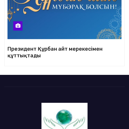
Президент Құрбан айт мерекесімен
құттықтады