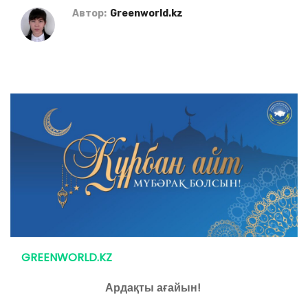
Автор:
Greenworld.kz
GREENWORLD.KZ
Ардақты ағайын!