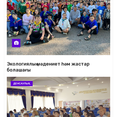
Экологиялық мәдениет һәм жастар
болашағы
ДЕНСАУЛЫҚ