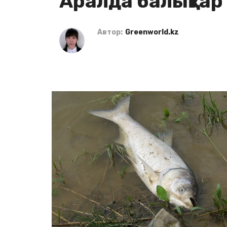
Аралда балықтар
Автор:
Greenworld.kz