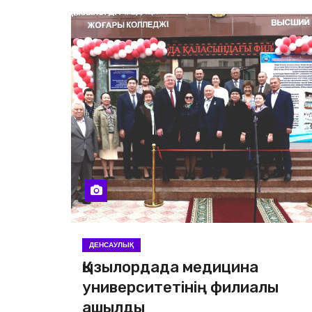
ДЕНСАУЛЫҚ
Қызылордада медицина
университетінің филиалы
ашылды