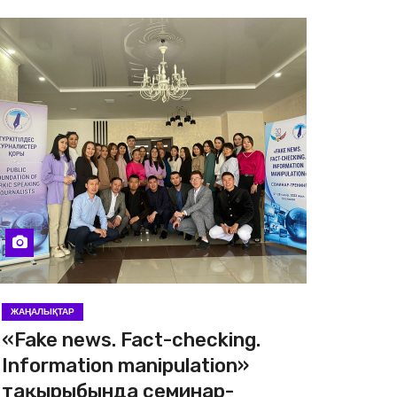
ЖАҢАЛЫҚТАР
«Fake news. Fact-checking.
Information manipulation»
тақырыбында семинар-