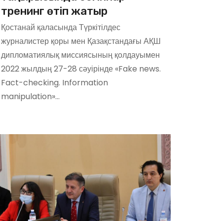
тренинг өтіп жатыр
Қостанай қаласында Түркітілдес
журналистер қоры мен Қазақстандағы АҚШ
дипломатиялық миссиясының қолдауымен
2022 жылдың 27-28 сәуірінде «Fake news.
Fact-checking. Information
manipulation»…