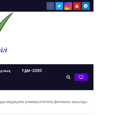
аулық
ТДМ-2030
да медицина университетінің филиалы ашылды