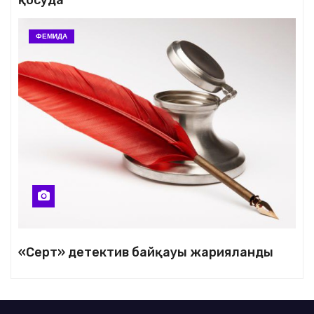
қосуда
ФЕМИДА
«Серт» детектив байқауы жарияланды