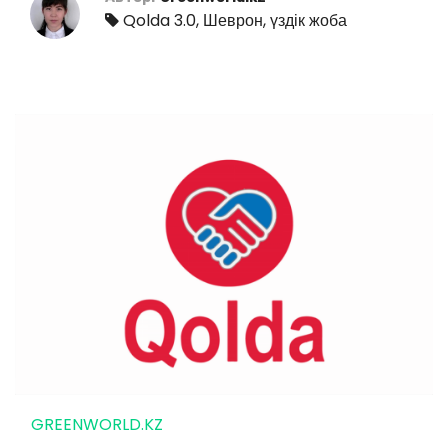
Qolda 3.0
,
Шеврон
,
үздік жоба
GREENWORLD.KZ