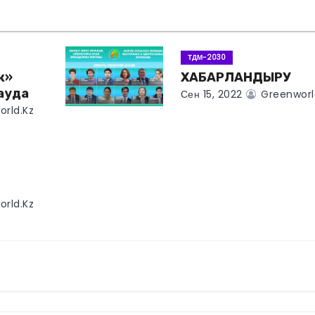
ТДМ-2030
ж»
ХАБАРЛАНДЫРУ
ауда
Сен 15, 2022
Greenworl
rld.kz
rld.kz