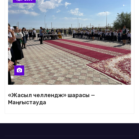
«Жасыл челлендж» шарасы —
Маңғыстауда