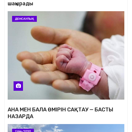
шақырады
ДЕНСАУЛЫҚ
АНА МЕН БАЛА ӨМІРІН САҚТАУ — БАСТЫ
НАЗАРДА
ТДМ-2030