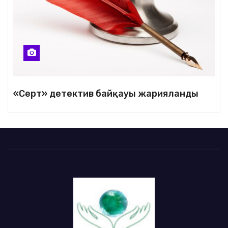
«Серт» детектив байқауы жарияланды