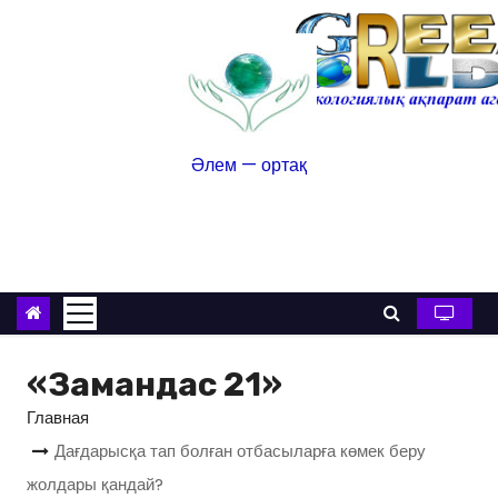
Әлем — ортақ
«Замандас 21»
Главная
Дағдарысқа тап болған отбасыларға көмек беру
жолдары қандай?