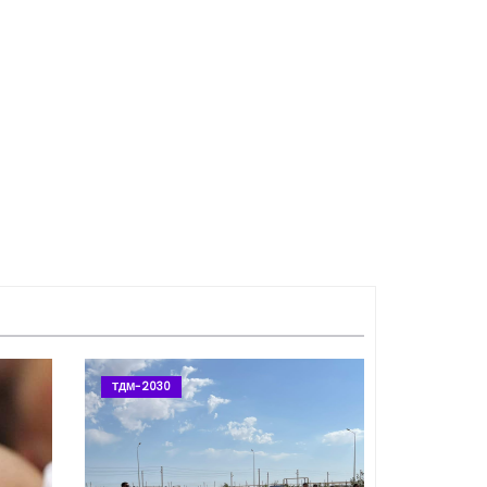
ТДМ-2030