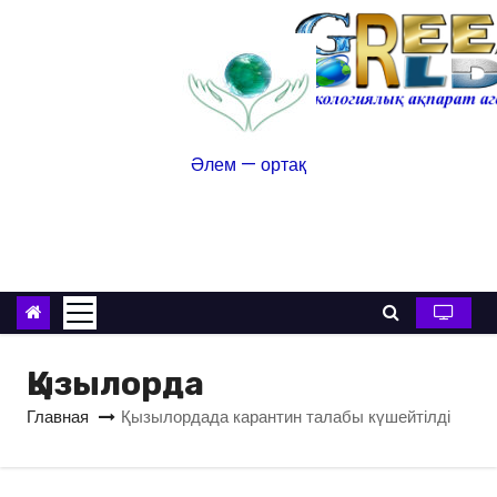
Әлем — ортақ
Қызылорда
Главная
Қызылордада карантин талабы күшейтілді