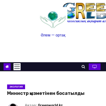
Әлем — ортақ
ЭКОЛОГИЯ
Министр қызметінен босатылды
Автор:
Greenworld.kz