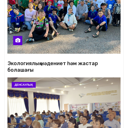
Экологиялық мәдениет һәм жастар
болашағы
ДЕНСАУЛЫҚ