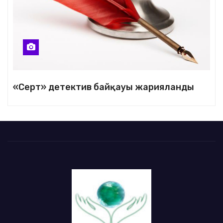
«Серт» детектив байқауы жарияланды