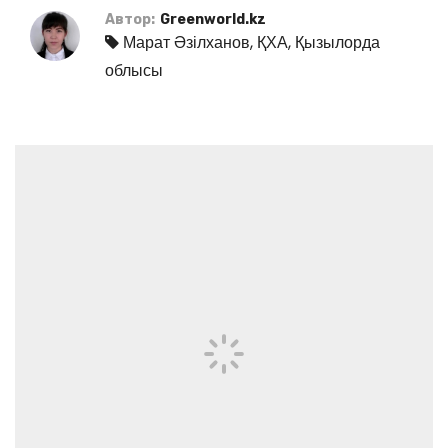
Автор:
Greenworld.kz
Марат Әзілханов
,
ҚХА
,
Қызылорда
облысы