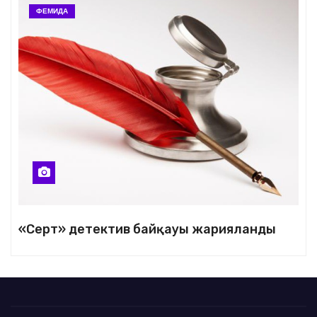
ФЕМИДА
«Серт» детектив байқауы жарияланды