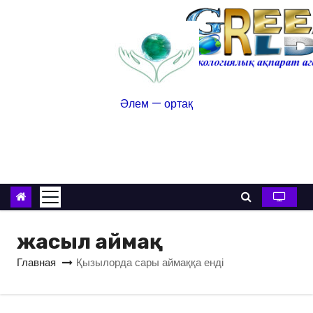
Әлем — ортақ
жасыл аймақ
Главная
Қызылорда сары аймаққа енді