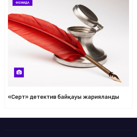
ФЕМИДА
«Серт» детектив байқауы жарияланды