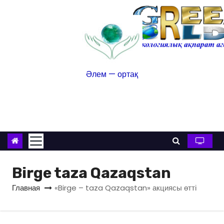
Әлем — ортақ
Birge taza Qazaqstan
Главная
«Birge – taza Qazaqstan» акциясы өтті