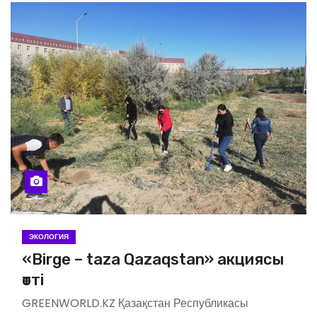
ЭКОЛОГИЯ
«Birge – taza Qazaqstan» акциясы
өтті
GREENWORLD.KZ Қазақстан Республикасы