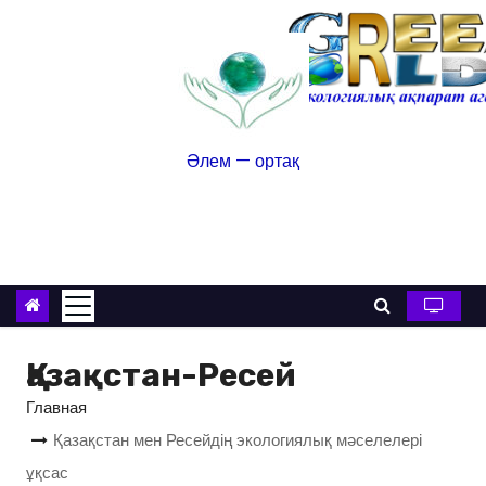
Әлем — ортақ
Қазақстан-Ресей
Главная
Қазақстан мен Ресейдің экологиялық мәселелері
ұқсас