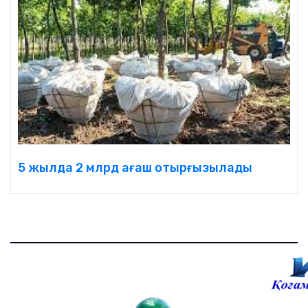
5 жылда 2 млрд ағаш отырғызылады