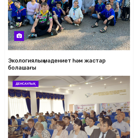
Экологиялық мәдениет һәм жастар
болашағы
ДЕНСАУЛЫҚ