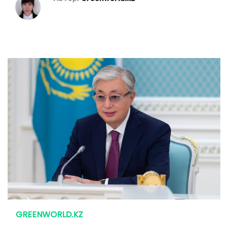
GREENWORLD.KZ