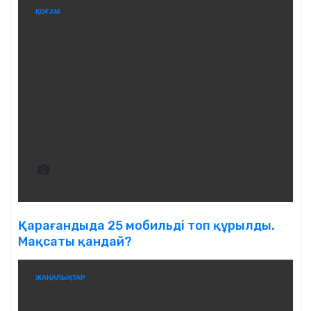
ҚОҒАМ
Қарағандыда 25 мобильді топ құрылды.
Мақсаты қандай?
ЖАҢАЛЫҚТАР