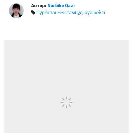
Автор:
Nurbike Qazi
Түркістан-Ыстамбұл
,
әуе рейсі