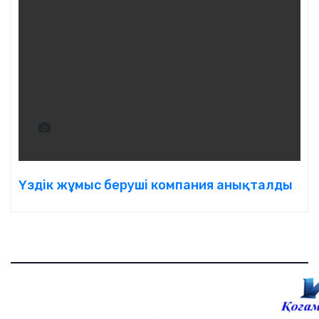
Үздік жұмыс беруші компания анықталды