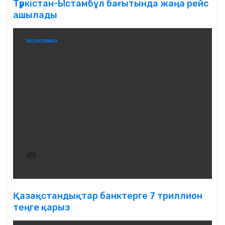
Түркістан-Ыстамбұл бағытында жаңа рейс
ашылады
ЭКОНОМИКА
Қазақстандықтар банктерге 7 триллион
теңге қарыз