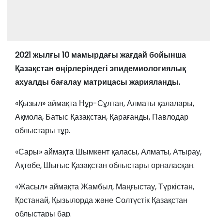
2021 жылғы 10 мамырдағы жағдай бойынша
Қазақстан өңірлеріндегі эпидемиологиялық
ахуалды бағалау матрицасы жарияланды.
«Қызыл» аймақта Нұр-Сұлтан, Алматы қалалары,
Ақмола, Батыс Қазақстан, Қарағанды, Павлодар
облыстары тұр.
«Сары» аймақта Шымкент қаласы, Алматы, Атырау,
Ақтөбе, Шығыс Қазақстан облыстары орналасқан.
«Жасыл» аймақта Жамбыл, Маңғыстау, Түркістан,
Қостанай, Қызылорда және Солтүстік Қазақстан
облыстары бар.