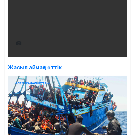
Жасыл аймаққа өттік
ӘЛЕМ ЖАҢАЛЫҚТАРЫ