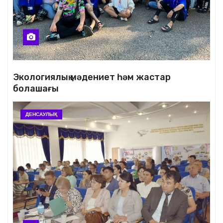
Экологиялық мәдениет һәм жастар
болашағы
ДЕНСАУЛЫҚ