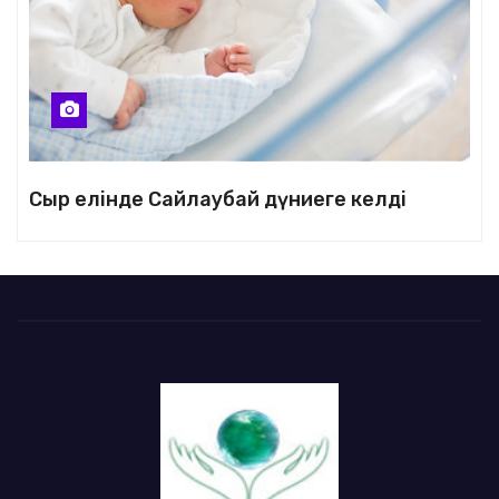
Сыр елінде Сайлаубай дүниеге келді