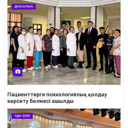
ДЕНСАУЛЫҚ
Пациенттерге психологиялық қолдау
көрсету бөлмесі ашылды
ТДМ-2030