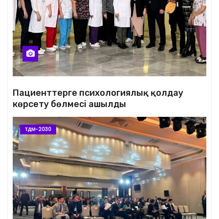
Пациенттерге психологиялық қолдау
көрсету бөлмесі ашылды
ТДМ-2030