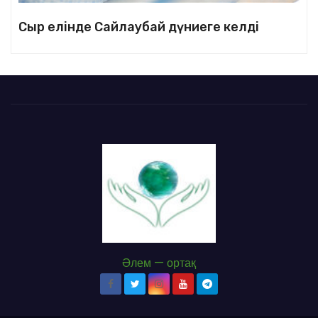
Сыр елінде Сайлаубай дүниеге келді
Әлем — ортақ