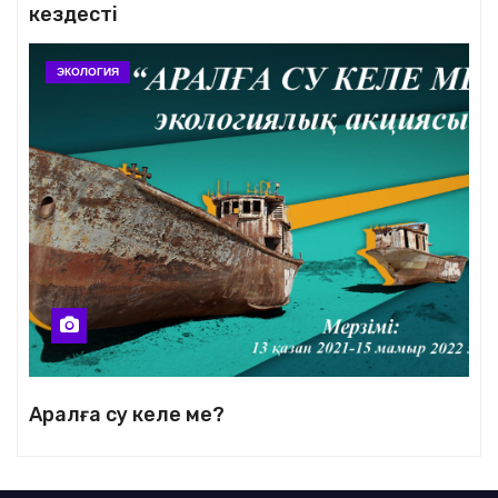
кездесті
ЭКОЛОГИЯ
Аралға су келе ме?