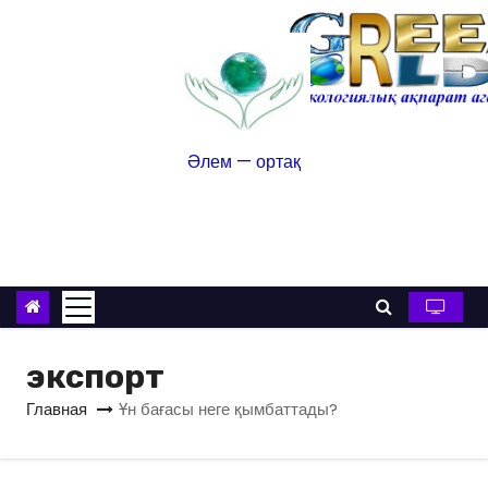
Әлем — ортақ
экспорт
Главная
Ұн бағасы неге қымбаттады?