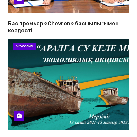
Бас премьер «Chevron» басшылығымен
кездесті
ЭКОЛОГИЯ