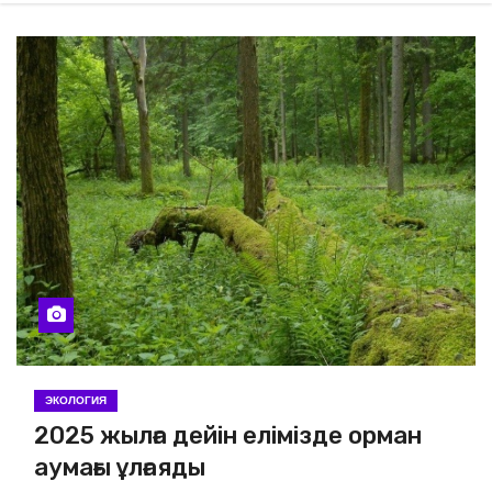
ЭКОЛОГИЯ
2025 жылға дейін елімізде орман
аумағы ұлғаяды