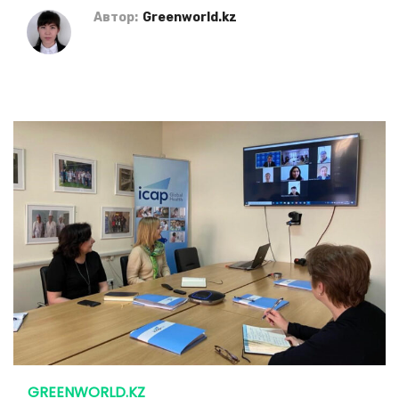
Автор:
Greenworld.kz
GREENWORLD.KZ