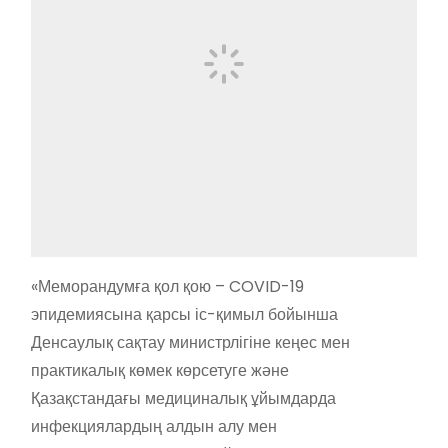
«Меморандумға қол қою – COVID-19
эпидемиясына қарсы іс-қимыл бойынша
Денсаулық сақтау министрлігіне кеңес мен
практикалық көмек көрсетуге және
Қазақстандағы медициналық ұйымдарда
инфекциялардың алдын алу мен