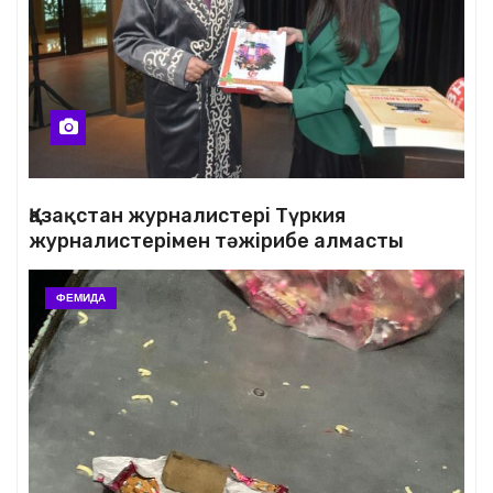
Қазақстан журналистері Түркия
журналистерімен тәжірибе алмасты
ФЕМИДА