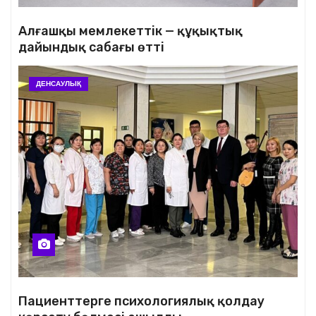
Алғашқы мемлекеттік — құқықтық
дайындық сабағы өтті
ДЕНСАУЛЫҚ
Пациенттерге психологиялық қолдау