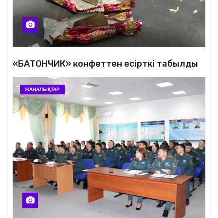
«БАТОНЧИК» конфеттен есірткі табылды
ЖАҢАЛЫҚТАР