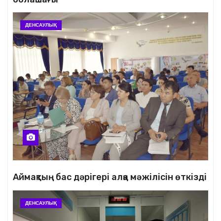
ДЕНСАУЛЫҚ
Аймақтың бас дәрігері алқа мәжілісін өткізді
ДЕНСАУЛЫҚ