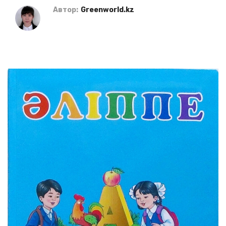
Автор:
Greenworld.kz